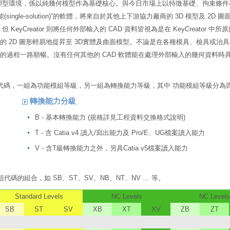
ing 混合式塑型環境，係以純幾何模型作為基礎核心。與今日市場上以特徵基礎、拘
gle-solution)”的軟體，將來自於其他上下游協力廠商的 3D 模型及 2D 圖面視為
eyCreator 則將任何外部輸入的 CAD 資料皆視為是在 KeyCreator
的 2D 圖形輕易地提昇至 3D實體及曲面模型。不論是在各種模具、檢具或治
程一路順暢。沒有任何其他的 CAD 軟體能在處理外部輸入的幾何資料時具有如此
代碼，一組為功能模組等級，另一組為轉換能力等級，其中 功能模組等級分為
轉換能力分級
B - 基本轉換能力 (規格詳見工程資料交換格式說明)
T - 含 Catia v4 讀入/寫出能力及 Pro/E、UG檔案讀入能力
V - 含T級轉換能力之外，另具Catia v5檔案讀入能力
兩組代碼的組合，如 SB、ST、SV、NB、NT、NV … 等。
Standard Levels
NC Levels
NC Levels
SB
ST
SV
XB
XT
XV
ZB
ZT