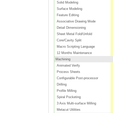
Solid Modeling
Surface Modeling
Feature Editing
Associative Drawing Mode
Detail Dimensioning
Sheet Metal Fold/Unfold
Core/Cavity Split
Macro Scripting Language
12 Months Maintenance
Machining
Animated Verify
Process Sheets
Configurable Post-processor
Drilling
Profile Milling
Spiral Pocketing
3 Axis Multi-surface Milling
Metacut Utilities